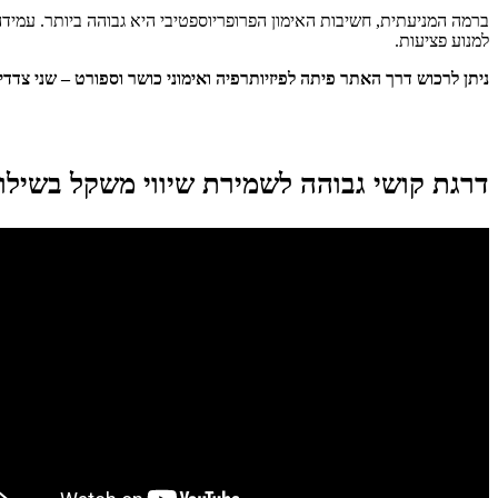
ברמה המניעתית, חשיבות האימון הפרופריוספטיבי היא גבוהה ביותר. עמיד
למנוע פציעות.
ניתן לרכוש דרך האתר פיתה לפיזיותרפיה ואימוני כושר וספורט – שני צדדים לתרגול – חלק וק
דרגת קושי גבוהה לשמירת שיווי משקל בשילוב