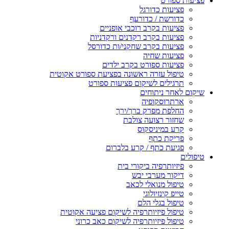
פציעות ספורט
פציעות כדורגל
כדורשת / כדורעף
פציעות בקרב רוכבי אופניים
פציעות בקרב רקדנים ורקדניות
פציעות בקרב שחקני/ות כדורסל
פציעות שחיה
פציעות ספורט בקרב ילדים
טיפול עזרה ראשונה בפציעת ספורט אקוטית
תרגילים לשיקום פציעות ספורט
שיקום לאחר ניתוחים
ארתרוסקופיה
החלפת מפרק ברך/ירך
שחזור רצועה צולבת
קרע במיניסקוס
פריקת כתף
פגיעת כתף / קרע בלברום
טיפולים
פיזיותרפיה ביקורי בית
דיקור מערבי יבש
טיפול מנואלי לכאב
טייפ קינזיולוגי
טיפול בגלי הלם
טיפול פיזיותרפיה לשיקום פציעה אקוטית
טיפול פיזיותרפיה לשיקום כאב כרוני