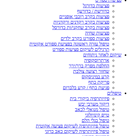
פציעות ספורט
פציעות כדורגל
כדורשת / כדורעף
פציעות בקרב רוכבי אופניים
פציעות בקרב רקדנים ורקדניות
פציעות בקרב שחקני/ות כדורסל
פציעות שחיה
פציעות ספורט בקרב ילדים
טיפול עזרה ראשונה בפציעת ספורט אקוטית
תרגילים לשיקום פציעות ספורט
שיקום לאחר ניתוחים
ארתרוסקופיה
החלפת מפרק ברך/ירך
שחזור רצועה צולבת
קרע במיניסקוס
פריקת כתף
פגיעת כתף / קרע בלברום
טיפולים
פיזיותרפיה ביקורי בית
דיקור מערבי יבש
טיפול מנואלי לכאב
טייפ קינזיולוגי
טיפול בגלי הלם
טיפול פיזיותרפיה לשיקום פציעה אקוטית
טיפול פיזיותרפיה לשיקום כאב כרוני