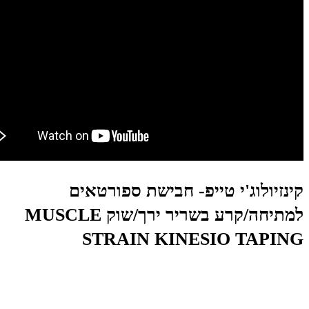
קינזיולוג'י טייפ- חבישת ספורטאים
למתיחה/קרע בשריר ירך/שוק MUSCLE
STRAIN KINESIO TAPING