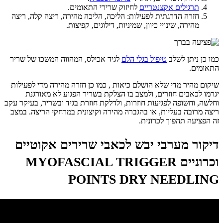
תרגילים אקצנטריים
לחיזוק שרירי התאומים.
חזרה הדרגתית לפעילות: הליכה, הליכה מהירה, ריצה קלה, ריצה
מהירה, שינויי כיוון, שמיניות, דילוגים, קפיצות.
כמו כן ניתן לשלב
טיפול בגלי הלם
לגיד אכילס, המהווה המשכו של שריר
התאומים.
שיקום מהיר מדי שלא הושלם כיאות , כמו כן חזרה מהירה מדי לפעילות
יגרמו לכאבים חוזרים, ולמצב בו הצלקת בשריר הפגוע לא מאורגנת
וחלשה, וחשופה לפגיעות חוזרות, ולדלקת חוזרת בגיד ובשריר, בעיקר עקב
ריצה מרובה בעליות, או בהגברה מהירה וקיצונית במרחקי הריצה. במצב
זה הפציעה תהפוך לכרונית.
דיקור מערבי יבש לכאבי שרירים אקוטיים
וכרוניים MYOFASCIAL TRIGGER
POINTS DRY NEEDLING