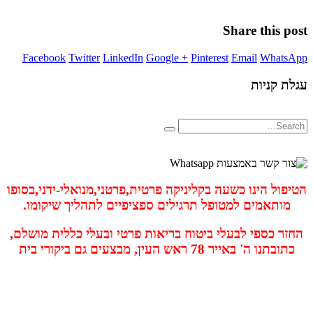
Share this post
Facebook
Twitter
LinkedIn
Google +
Pinterest
Email
WhatsApp
עגלת קניות
הטיפול הינו כשעה בקליניקה פרטית,פרטני,מנואלי-ידני,בסופו
מותאמים למטופל תרגילים ספציפיים לתהליך שיקומו.
החזר כספי לבעלי ביטוח בריאות פרטי ובעלי כללית מושלם,
כתובתנו ה' באייר 78 ראש העין, מבצעים גם ביקורי בית