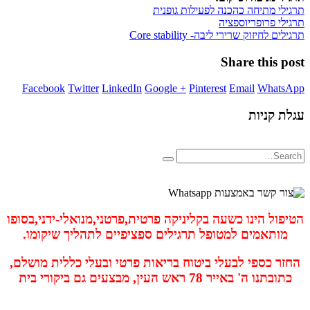
תרגילי מתיחה כהכנה לפעילות גופנית
תרגילי פרופריוספציה
תרגילים לחיזוק שרירי ליבה- Core stability
Share this post
Facebook
Twitter
LinkedIn
Google +
Pinterest
Email
WhatsApp
עגלת קניות
הטיפול הינו כשעה בקליניקה פרטית,פרטני,מנואלי-ידני,בסופו
מותאמים למטופל תרגילים ספציפיים לתהליך שיקומו.
החזר כספי לבעלי ביטוח בריאות פרטי ובעלי כללית מושלם,
כתובתנו ה' באייר 78 ראש העין, מבצעים גם ביקורי בית