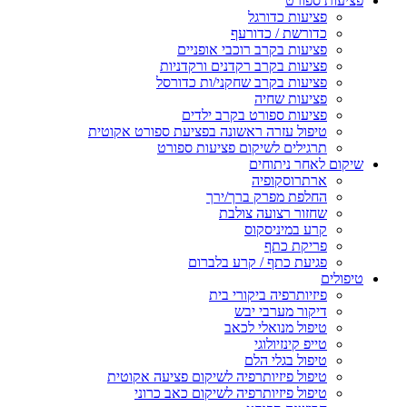
פציעות ספורט
פציעות כדורגל
כדורשת / כדורעף
פציעות בקרב רוכבי אופניים
פציעות בקרב רקדנים ורקדניות
פציעות בקרב שחקני/ות כדורסל
פציעות שחיה
פציעות ספורט בקרב ילדים
טיפול עזרה ראשונה בפציעת ספורט אקוטית
תרגילים לשיקום פציעות ספורט
שיקום לאחר ניתוחים
ארתרוסקופיה
החלפת מפרק ברך/ירך
שחזור רצועה צולבת
קרע במיניסקוס
פריקת כתף
פגיעת כתף / קרע בלברום
טיפולים
פיזיותרפיה ביקורי בית
דיקור מערבי יבש
טיפול מנואלי לכאב
טייפ קינזיולוגי
טיפול בגלי הלם
טיפול פיזיותרפיה לשיקום פציעה אקוטית
טיפול פיזיותרפיה לשיקום כאב כרוני